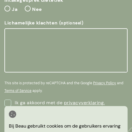
Intakegesprek diëtetiek
Ja
Nee
Lichamelijke klachten
(optioneel)
This site is protected by reCAPTCHA and the Google
Privacy Policy
and
Terms of Service
apply.
Ik ga akkoord met de
privacyverklaring.
Versturen
Bij Beau
gebruikt cookies om de gebruikers ervaring