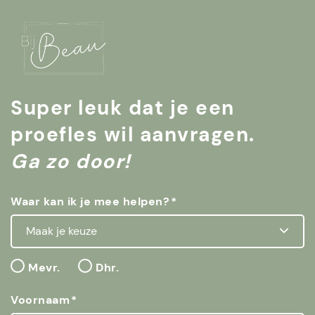
Super leuk dat je een
proefles wil aanvragen.
Ga zo door!
Waar kan ik je mee helpen?
Mevr.
Dhr.
Voornaam