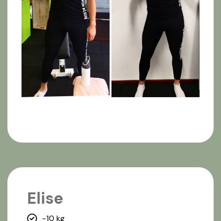
Elise
-10 kg