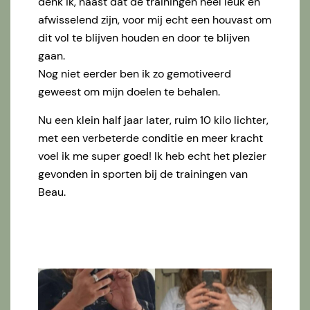
denk ik, naast dat de trainingen heel leuk en
afwisselend zijn, voor mij echt een houvast om
dit vol te blijven houden en door te blijven
gaan.
Nog niet eerder ben ik zo gemotiveerd
geweest om mijn doelen te behalen.
Nu een klein half jaar later, ruim 10 kilo lichter,
met een verbeterde conditie en meer kracht
voel ik me super goed! Ik heb echt het plezier
gevonden in sporten bij de trainingen van
Beau.