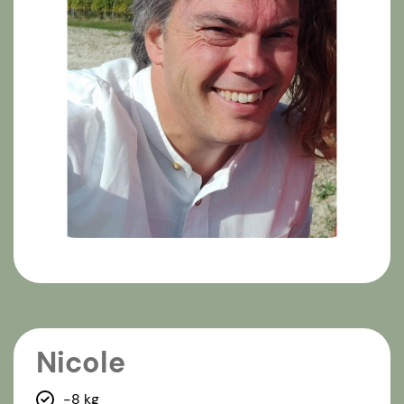
Nicole
-8 kg