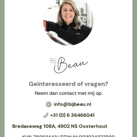
Geïnteresseerd of vragen?
Neem dan contact met mij op.
info@bijbeau.nl
+31 (0) 6 36466041
Bredaseweg 108A, 4902 NS Oosterhout