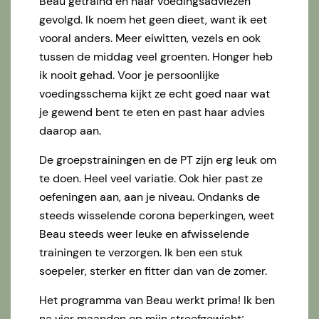
Beau getraind en haar voedingsadviezen
gevolgd. Ik noem het geen dieet, want ik eet
vooral anders. Meer eiwitten, vezels en ook
tussen de middag veel groenten. Honger heb
ik nooit gehad. Voor je persoonlijke
voedingsschema kijkt ze echt goed naar wat
je gewend bent te eten en past haar advies
daarop aan.
De groepstrainingen en de PT zijn erg leuk om
te doen. Heel veel variatie. Ook hier past ze
oefeningen aan, aan je niveau. Ondanks de
steeds wisselende corona beperkingen, weet
Beau steeds weer leuke en afwisselende
trainingen te verzorgen. Ik ben een stuk
soepeler, sterker en fitter dan van de zomer.
Het programma van Beau werkt prima! Ik ben
na vier maanden op mijn streefgewicht;