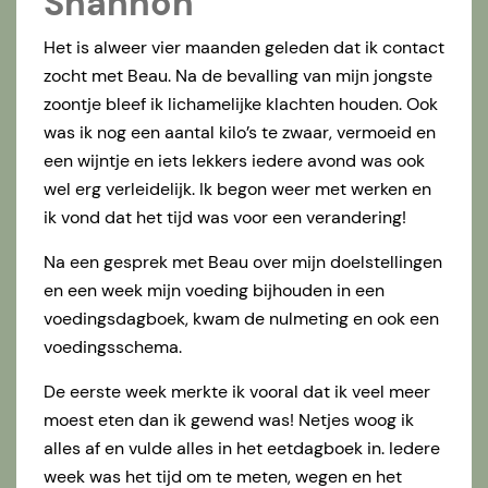
Shannon
Het is alweer vier maanden geleden dat ik contact
zocht met Beau. Na de bevalling van mijn jongste
zoontje bleef ik lichamelijke klachten houden. Ook
was ik nog een aantal kilo’s te zwaar, vermoeid en
een wijntje en iets lekkers iedere avond was ook
wel erg verleidelijk. Ik begon weer met werken en
ik vond dat het tijd was voor een verandering!
Na een gesprek met Beau over mijn doelstellingen
en een week mijn voeding bijhouden in een
voedingsdagboek, kwam de nulmeting en ook een
voedingsschema.
De eerste week merkte ik vooral dat ik veel meer
moest eten dan ik gewend was! Netjes woog ik
alles af en vulde alles in het eetdagboek in. Iedere
week was het tijd om te meten, wegen en het