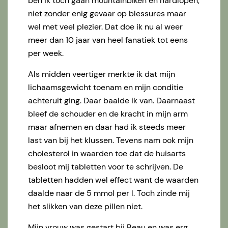
ben ik toch gaan mountainbiken en hardlopen,
niet zonder enig gevaar op blessures maar
wel met veel plezier. Dat doe ik nu al weer
meer dan 10 jaar van heel fanatiek tot eens
per week.
Als midden veertiger merkte ik dat mijn
lichaamsgewicht toenam en mijn conditie
achteruit ging. Daar baalde ik van. Daarnaast
bleef de schouder en de kracht in mijn arm
maar afnemen en daar had ik steeds meer
last van bij het klussen. Tevens nam ook mijn
cholesterol in waarden toe dat de huisarts
besloot mij tabletten voor te schrijven. De
tabletten hadden wel effect want de waarden
daalde naar de 5 mmol per l. Toch zinde mij
het slikken van deze pillen niet.
Mijn vrouw was gestart bij Beau en was erg