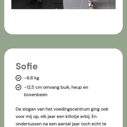
Sofie
-6,6 kg
-12,5 cm omvang buik, heup en
bovenbeen
De slogan van het voedingscentrum ging ook
voor mij op, elk jaar een killotje erbij. En
ondertussen na een aantal jaar toch echt te