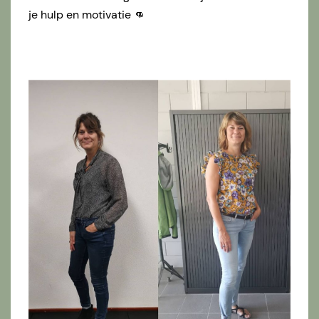
je hulp en motivatie 👊