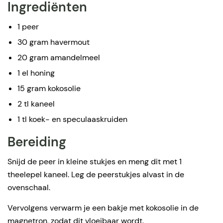
Ingrediënten
1 peer
30 gram havermout
20 gram amandelmeel
1 el honing
15 gram kokosolie
2 tl kaneel
1 tl koek- en speculaaskruiden
Bereiding
Snijd de peer in kleine stukjes en meng dit met 1
theelepel kaneel. Leg de peerstukjes alvast in de
ovenschaal.
Vervolgens verwarm je een bakje met kokosolie in de
magnetron, zodat dit vloeibaar wordt.