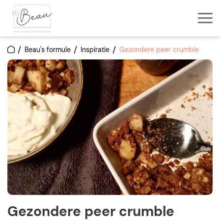
Beau's formule
Inspiratie
Gezondere peer crumble
Gezondere peer crumble