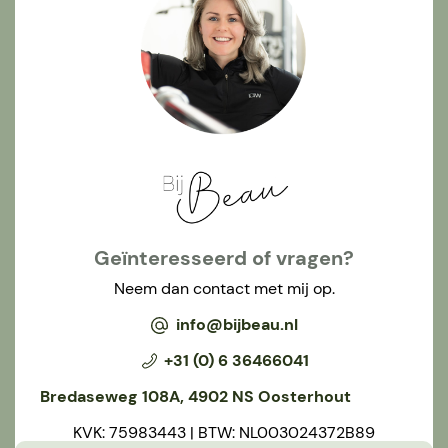
Geïnteresseerd of vragen?
Neem dan contact met mij op.
info@bijbeau.nl
+31 (0) 6 36466041
Bredaseweg 108A, 4902 NS Oosterhout
KVK: 75983443 | BTW: NL003024372B89