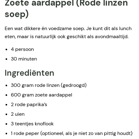
Zoete aardappel (Rode linzen
soep)
Een wat dikkere én voedzame soep. Je kunt dit als lunch
eten, maar is natuurlijk ook geschikt als avondmaaltijd.
4 persoon
30 minuten
Ingrediënten
300 gram rode linzen (gedroogd)
600 gram zoete aardappel
2 rode paprika’s
2 uien
3 teentjes knoflook
1 rode peper (optioneel, als je niet zo van pittig houdt)